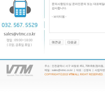
문의사항있으심 온라인문의 또는 대표메일(sal
감사합니다.
- 브이티엠 -
주소 : 인천광역시 서구 파랑로 451, 708-B호(청라동, 청라 SK
메일 : sales@vtmc.co.kr | 대표 : 신영숙 | 사업
COPYRIGHTⓒ2015
VTM
ALL RIGHT RESERVED.