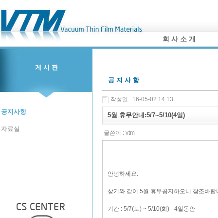
회 사 소 개
게 시 판
공 지 사 항
작성일 : 16-05-02 14:13
공지사항
5월 휴무안내:5/7~5/10(4일)
자료실
글쓴이 :
vtm
안녕하세요.
상기와 같이 5월 휴무공지하오니 참조바랍
기간 : 5/7(토) ~ 5/10(화) - 4일동안