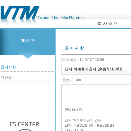
회 사 소 개
게 시 판
공 지 사 항
작성일 : 15-07-27 15:59
공지사항
당사 하계휴가공지 안내(7/31~8/3)
자료실
글쓴이 :
vtm
안녕하세요.
당사 하계휴가공지 안내
날짜 : 7월31일(금) ~ 8월3일(월)
기간 : 4일간