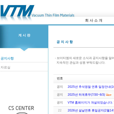
회 사 소 개
게 시 판
공 지 사 항
- 브이티엠의 새로운 소식과 공지사항을 알
공지사항
지속적인 관심과 성원 부탁드립니다.
자료실
번호
공지
2025년 추석명절 연휴 일정안내(10/
공지
2025년 하계휴무(7/30~8/3)
공지
VTM 홈페이지가 개설되었습니다.
22
2026년 설날연휴 휴일공지(2월14