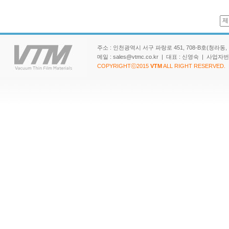
주소 : 인천광역시 서구 파랑로 451, 708-B호(청라동, 청라 SK
메일 : sales@vtmc.co.kr | 대표 : 신영숙 | 사업
COPYRIGHTⓒ2015
VTM
ALL RIGHT RESERVED.