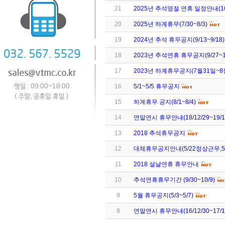
21
2025년 추석명절 연휴 일정안내(10/
20
2025년 하계휴무(7/30~8/3)
19
2024년 추석 휴무공지(9/13~9/18)
18
2023년 추석연휴 휴무공지(9/27~10
17
2023년 하계휴무공지(7월31일~8
16
5/1~5/5 휴무공지
15
하계휴무 공지(8/1~8/4)
14
연말연시 휴무안내(18/12/29~19/1/
13
2018 추석휴무공지
12
대체휴무공지안내(5/22정상근무,5/
11
2018 설날연휴 휴무안내
10
추석연휴휴무기간 (9/30~10/9)
9
5월 휴무공지(5/3~5/7)
8
연말연시 휴무안내(16/12/30~17/1/