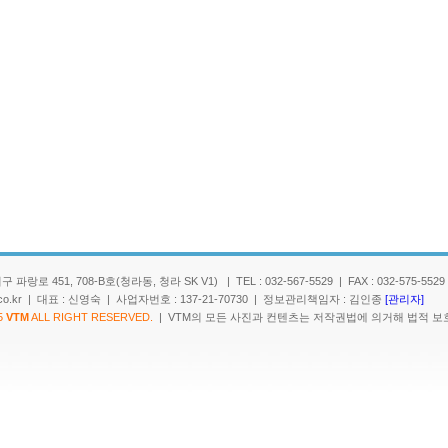
랑로 451, 708-B호(청라동, 청라 SK V1) | TEL : 032-567-5529 | FAX : 032-575-5529
c.co.kr | 대표 : 신영숙 | 사업자번호 : 137-21-70730 | 정보관리책임자 : 김인종
[관리자]
5
VTM
ALL RIGHT RESERVED.
| VTM의 모든 사진과 컨텐츠는 저작권법에 의거해 법적 보