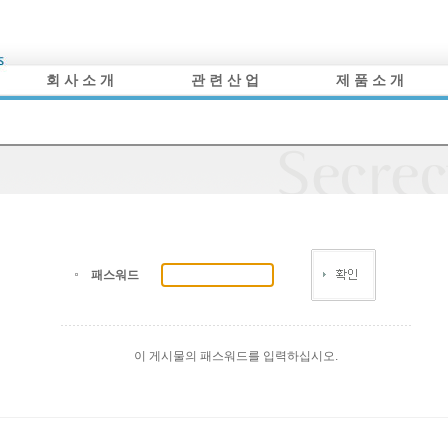
회 사 소 개
관 련 산 업
제 품 소 개
패스워드
이 게시물의 패스워드를 입력하십시오.