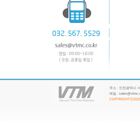
주소 : 인천광역시 서구 파
메일 : sales@vtm
COPYRIGHTⓒ201