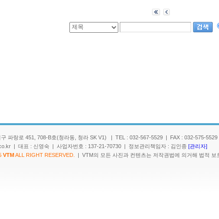
랑로 451, 708-B호(청라동, 청라 SK V1) | TEL : 032-567-5529 | FAX : 032-575-5529
c.co.kr | 대표 : 신영숙 | 사업자번호 : 137-21-70730 | 정보관리책임자 : 김인종
[관리자]
5
VTM
ALL RIGHT RESERVED.
| VTM의 모든 사진과 컨텐츠는 저작권법에 의거해 법적 보