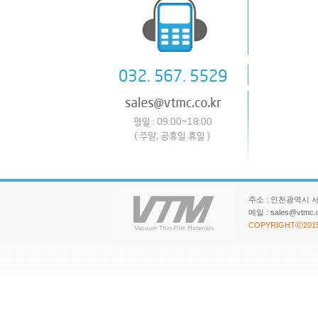
주소 : 인천광역시 서구 파
메일 : sales@vtm
COPYRIGHTⓒ201