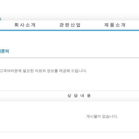
회 사 소 개
관 련 산 업
제 품 소 개
적문의
 고객여러분께 필요한 자료와 정보를 제공해 드립니다.
상 담 내 용
게시물이 없습니다.