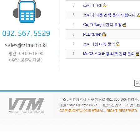
6
스퍼터타겟
5
스퍼터 타겟 견적 문의 드립니다.
4
Cu, Ti Target 견적 요청
3
PLD target
2
스퍼터링 타겟 문의
1
MoO3 스퍼터링 타겟 견적 문의
주소 : 인천광역시 서구 파랑로 451, 708-B호(청라동, 청라 SK
메일 : sales@vtmc.co.kr | 대표 : 신영숙 | 사업
COPYRIGHTⓒ2015
VTM
ALL RIGHT RESERVED.