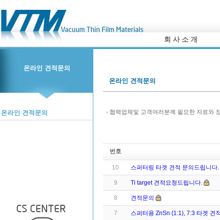
회 사 소 개
온라인 견적문의
온라인 견적문의
- 협력업체및 고객여러분께 필요한 자료와 
온라인 견적문의
번호
10
스퍼터링 타겟 견적 문의드립니다.
9
Ti target 견적요청드립니다.
8
견적문의
7
스퍼터용 ZnSn (1:1), 7:3 타겟